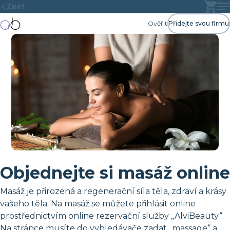
Zpět
Ověřit
Přidejte svou firmu
Objednejte si masáž online
Masáž je přirozená a regenerační síla těla, zdraví a krásy
vašeho těla. Na masáž se můžete přihlásit online
prostřednictvím online rezervační služby „AlviBeauty“.
Na stránce musíte do vyhledávače zadat „massage“ a