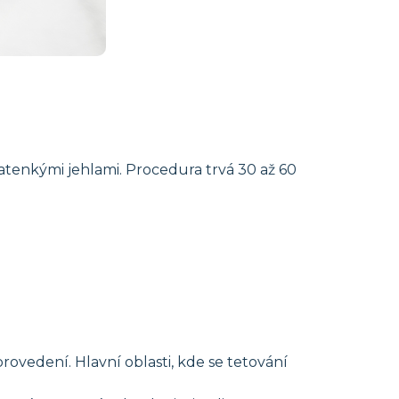
atenkými jehlami. Procedura trvá 30 až 60
provedení. Hlavní oblasti, kde se tetování