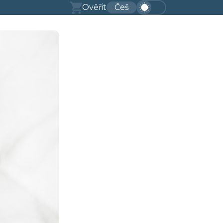
Ověřit
Češ