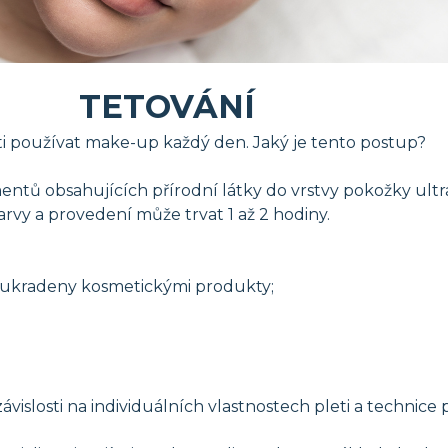
TETOVÁNÍ
ti používat make-up každý den. Jaký je tento postup?
entů obsahujících přírodní látky do vrstvy pokožky ultr
rvy a provedení může trvat 1 až 2 hodiny.
ou ukradeny kosmetickými produkty;
ávislosti na individuálních vlastnostech pleti a technice 