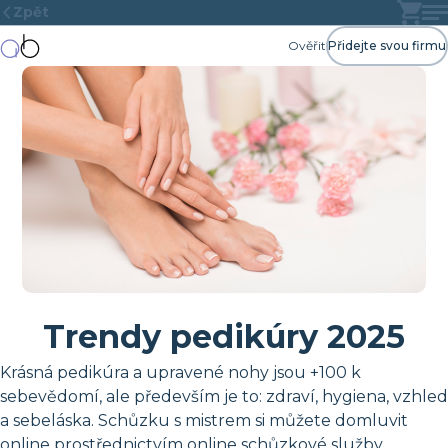
Zpět
Ověřit
Přidejte svou firmu
Trendy pedikúry 2025
Krásná pedikúra a upravené nohy jsou +100 k
sebevědomí, ale především je to: zdraví, hygiena, vzhled
a sebeláska. Schůzku s mistrem si můžete domluvit
online prostřednictvím online schůzkové služby