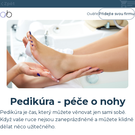
Zpět
Ověřit
Přidejte svou firmu
Pedikúra - péče o nohy
Pedikúra je čas, který můžete věnovat jen sami sobě.
Když vaše ruce nejsou zaneprázdněné a můžete klidně
dělat něco užitečného.