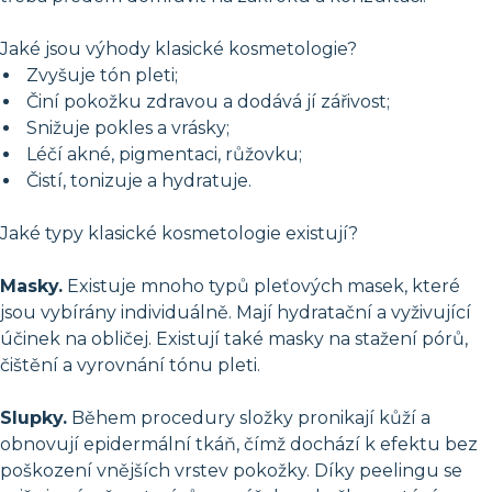
Jaké jsou výhody klasické kosmetologie?
Zvyšuje tón pleti;
Činí pokožku zdravou a dodává jí zářivost;
Snižuje pokles a vrásky;
Léčí akné, pigmentaci, růžovku;
Čistí, tonizuje a hydratuje.
Jaké typy klasické kosmetologie existují?
Masky.
Existuje mnoho typů pleťových masek, které
jsou vybírány individuálně. Mají hydratační a vyživující
účinek na obličej. Existují také masky na stažení pórů,
čištění a vyrovnání tónu pleti.
Slupky.
Během procedury složky pronikají kůží a
obnovují epidermální tkáň, čímž dochází k efektu bez
poškození vnějších vrstev pokožky. Díky peelingu se