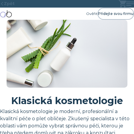
Zpět
Ověřit
Přidejte svou firmu
Klasická kosmetologie
Klasická kosmetologie je moderní, profesionální a
kvalitní péče o pleť obličeje. Zkušený specialista v této
oblasti vám pomůže vybrat správnou péči, kterou je
třeba předem domluvit na zákroku a konzultaci.