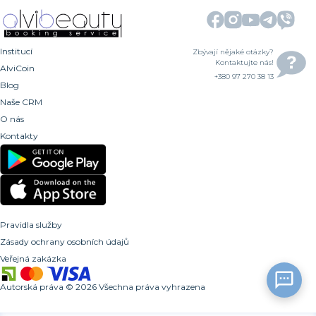
Institucí
Zbývají nějaké otázky?
Kontaktujte nás!
AlviCoin
+380 97 270 38 13
Blog
Naše CRM
O nás
Kontakty
Pravidla služby
Zásady ochrany osobních údajů
Veřejná zakázka
Autorská práva
©
2026
Všechna práva vyhrazena