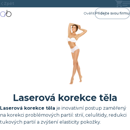
Zpět
Ověřit
Přidejte svou firmu
Laserová korekce těla
Laserová korekce těla
je inovativní postup zaměřený
na korekci problémových partií: strií, celulitidy, redukci
tukových partií a zvýšení elasticity pokožky.