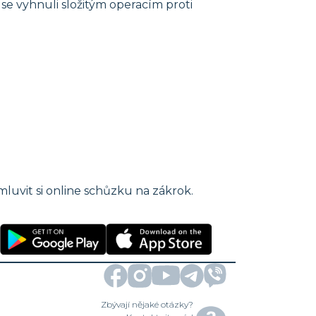
se vyhnuli složitým operacím proti
luvit si online schůzku na zákrok.
Zbývají nějaké otázky?