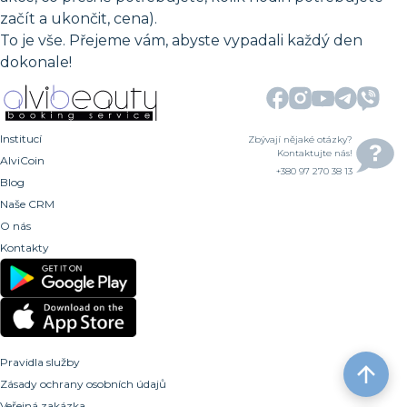
začít a ukončit, cena).
To je vše. Přejeme vám, abyste vypadali každý den
dokonale!
Institucí
Zbývají nějaké otázky?
Kontaktujte nás!
AlviCoin
+380 97 270 38 13
Blog
Naše CRM
O nás
Kontakty
Pravidla služby
Zásady ochrany osobních údajů
Veřejná zakázka