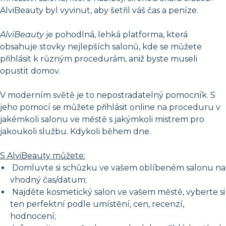
AlviBeauty byl vyvinut, aby šetřil váš čas a peníze.
AlviBeauty
je pohodlná, lehká platforma, která
obsahuje stovky nejlepších salonů, kde se můžete
přihlásit k různým procedurám, aniž byste museli
opustit domov.
V moderním světě je to nepostradatelný pomocník. S
jeho pomocí se můžete přihlásit online na proceduru v
jakémkoli salonu ve městě s jakýmkoli mistrem pro
jakoukoli službu. Kdykoli během dne.
S AlviBeauty můžete:
Domluvte si schůzku ve vašem oblíbeném salonu na
vhodný čas/datum;
Najděte kosmetický salon ve vašem městě, vyberte si
ten perfektní podle umístění, cen, recenzí,
hodnocení;