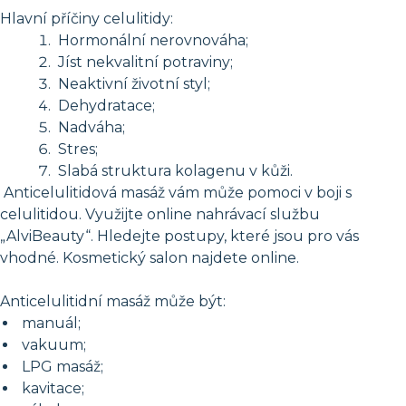
Hlavní příčiny celulitidy:
Hormonální nerovnováha;
Jíst nekvalitní potraviny;
Neaktivní životní styl;
Dehydratace;
Nadváha;
Stres;
Slabá struktura kolagenu v kůži.
Anticelulitidová masáž vám může pomoci v boji s
celulitidou. Využijte online nahrávací službu
„AlviBeauty“. Hledejte postupy, které jsou pro vás
vhodné. Kosmetický salon najdete online.
Anticelulitidní masáž může být:
manuál;
vakuum;
LPG masáž;
kavitace;