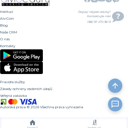
Institucí
Zbývají nějaké otázky?
Kontaktujte nás!
AlviCoin
+380 97 270 38 13
Blog
Naše CRM
O nás
Kontakty
Pravidla služby
Zásady ochrany osobních údajů
Veřejná zakázka
Autorská práva
©
2026
Všechna práva vyhrazena
Domů
Institucí