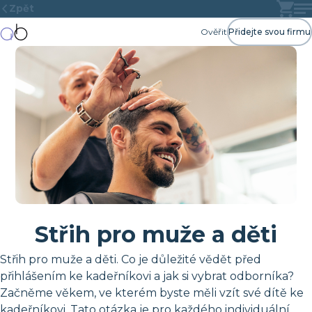
Zpět
Ověřit
Přidejte svou firmu
Střih pro muže a děti
Střih pro muže a děti. Co je důležité vědět před
přihlášením ke kadeřníkovi a jak si vybrat odborníka?
Začněme věkem, ve kterém byste měli vzít své dítě ke
kadeřníkovi. Tato otázka je pro každého individuální.