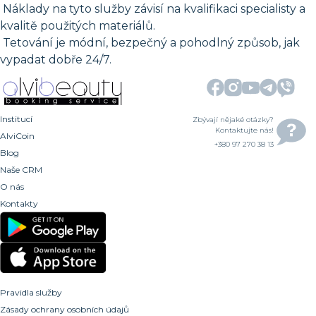
Náklady na tyto služby závisí na kvalifikaci specialisty a
kvalitě použitých materiálů.
Tetování je módní, bezpečný a pohodlný způsob, jak
vypadat dobře 24/7.
Institucí
Zbývají nějaké otázky?
Kontaktujte nás!
AlviCoin
+380 97 270 38 13
Blog
Naše CRM
O nás
Kontakty
Pravidla služby
Zásady ochrany osobních údajů