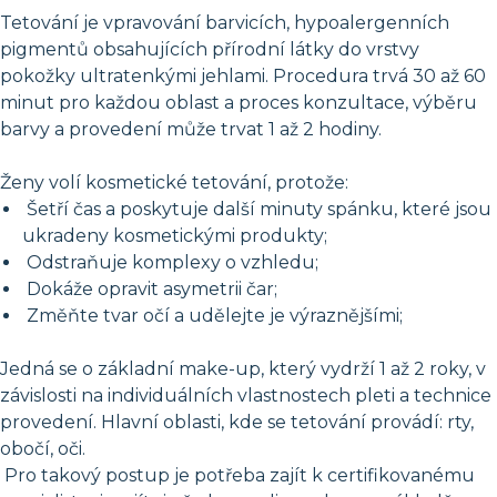
Tetování je vpravování barvicích, hypoalergenních
pigmentů obsahujících přírodní látky do vrstvy
pokožky ultratenkými jehlami. Procedura trvá 30 až 60
minut pro každou oblast a proces konzultace, výběru
barvy a provedení může trvat 1 až 2 hodiny.
Ženy volí kosmetické tetování, protože:
Šetří čas a poskytuje další minuty spánku, které jsou
ukradeny kosmetickými produkty;
Odstraňuje komplexy o vzhledu;
Dokáže opravit asymetrii čar;
Změňte tvar očí a udělejte je výraznějšími;
Jedná se o základní make-up, který vydrží 1 až 2 roky, v
závislosti na individuálních vlastnostech pleti a technice
provedení. Hlavní oblasti, kde se tetování provádí: rty,
obočí, oči.
Pro takový postup je potřeba zajít k certifikovanému