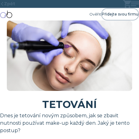
Zpět
Ověřit
Přidejte svou firmu
TETOVÁNÍ
Dnes je tetování novým způsobem, jak se zbavit
nutnosti používat make-up každý den. Jaký je tento
postup?