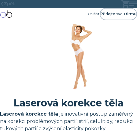
Zpět
Ověřit
Přidejte svou firmu
Laserová korekce těla
Laserová korekce těla
je inovativní postup zaměřený
na korekci problémových partií: strií, celulitidy, redukci
tukových partií a zvýšení elasticity pokožky.