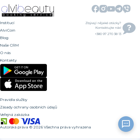
Institucí
Zbývají nějaké otázky?
Kontaktujte nás!
AlviCoin
+380 97 270 38 13
Blog
Naše CRM
O nás
Kontakty
Pravidla služby
Zásady ochrany osobních údajů
Veřejná zakázka
Autorská práva
©
2026
Všechna práva vyhrazena