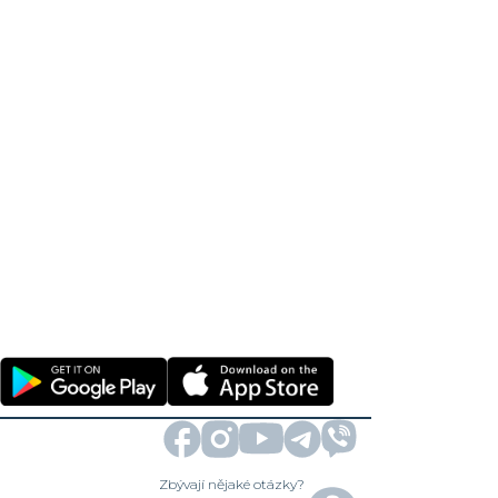
Zbývají nějaké otázky?