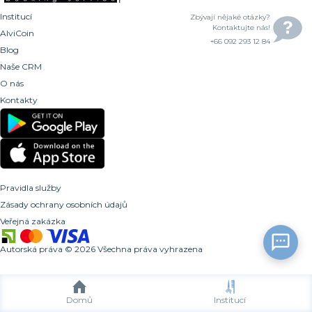
Institucí
Zbývají nějaké otázky?
Kontaktujte nás!
AlviCoin
+66 092 293 12 84
Blog
Naše CRM
O nás
Kontakty
Pravidla služby
Zásady ochrany osobních údajů
Veřejná zakázka
Autorská práva
©
2026
Všechna práva vyhrazena
Domů
Institucí