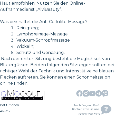
Haut empfohlen. Nutzen Sie den Online-
Aufnahmedienst „AlviBeauty“.
Was beinhaltet die Anti-Cellulite-Massage?:
Reinigung;
Lymphdrainage-Massage;
Vakuum-Schröpfmassage;
Wickeln;
Schutz und Genesung.
Nach der ersten Sitzung besteht die Möglichkeit von
Blutergüssen. Bei den folgenden Sitzungen sollten bei
richtiger Wahl der Technik und Intensität keine blauen
Flecken auftreten. Sie können einen Schönheitssalon
online finden.
Institutionen
Noch Fragen offen?
Kontaktieren Sie uns!
AlviCoin
+380 97 270 38 13