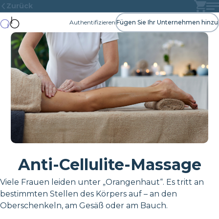
Zurück
Authentifizieren
Fügen Sie Ihr Unternehmen hinzu
Anti-Cellulite-Massage
Viele Frauen leiden unter „Orangenhaut“. Es tritt an
bestimmten Stellen des Körpers auf – an den
Oberschenkeln, am Gesäß oder am Bauch.