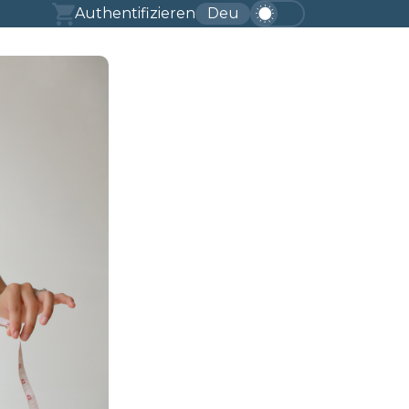
Authentifizieren
Deu