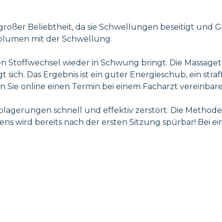
großer Beliebtheit, da sie Schwellungen beseitigt und G
Volumen mit der Schwellung.
en Stoffwechsel wieder in Schwung bringt. Die Massagete
sich. Das Ergebnis ist ein guter Energieschub, ein str
 Sie online einen Termin bei einem Facharzt vereinbare
ablagerungen schnell und effektiv zerstört. Die Methode
ns wird bereits nach der ersten Sitzung spürbar! Bei e