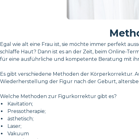
Metho
Egal wie alt eine Frau ist, sie möchte immer perfekt a
schlaffe Haut? Dann ist es an der Zeit, beim Online-T
für eine ausführliche und kompetente Beratung mit ih
Es gibt verschiedene Methoden der Körperkorrektur. Au
Wiederherstellung der Figur nach der Geburt, alters
Welche Methoden zur Figurkorrektur gibt es?
Kavitation;
Pressotherapie;
ästhetisch;
Laser;
Vakuum