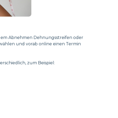
nach dem Abnehmen Dehnungsstreifen oder
zuwählen und vorab online einen Termin
schiedlich, zum Beispiel: