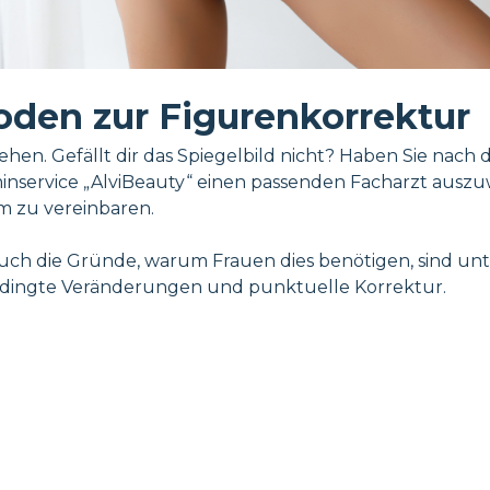
den zur Figurenkorrektur
ussehen. Gefällt dir das Spiegelbild nicht? Haben Sie 
erminservice „AlviBeauty“ einen passenden Facharzt aus
m zu vereinbaren.
ch die Gründe, warum Frauen dies benötigen, sind unter
bedingte Veränderungen und punktuelle Korrektur.