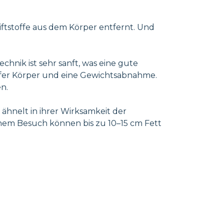
iftstoffe aus dem Körper entfernt. Und
chnik ist sehr sanft, was eine gute
affer Körper und eine Gewichtsabnahme.
n.
 ähnelt in ihrer Wirksamkeit der
inem Besuch können bis zu 10–15 cm Fett