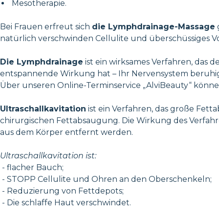
Mesotherapie.
Bei Frauen erfreut sich
die Lymphdrainage-Massage
natürlich verschwinden Cellulite und überschüssiges 
Die Lymphdrainage
ist ein wirksames Verfahren, das d
entspannende Wirkung hat – Ihr Nervensystem beruhigt 
Über unseren Online-Terminservice „AlviBeauty“ können
Ultraschallkavitation
ist ein Verfahren, das große Fett
chirurgischen Fettabsaugung. Die Wirkung des Verfahre
aus dem Körper entfernt werden.
Ultraschallkavitation ist:
- flacher Bauch;
- STOPP Cellulite und Ohren an den Oberschenkeln;
- Reduzierung von Fettdepots;
- Die schlaffe Haut verschwindet.