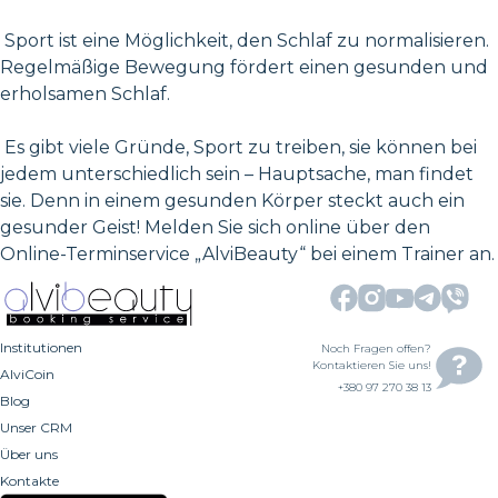
Sport ist eine Möglichkeit, den Schlaf zu normalisieren.
Regelmäßige Bewegung fördert einen gesunden und
erholsamen Schlaf.
Es gibt viele Gründe, Sport zu treiben, sie können bei
jedem unterschiedlich sein – Hauptsache, man findet
sie. Denn in einem gesunden Körper steckt auch ein
gesunder Geist! Melden Sie sich online über den
Online-Terminservice „AlviBeauty“ bei einem Trainer an.
Institutionen
Noch Fragen offen?
Kontaktieren Sie uns!
AlviCoin
+380 97 270 38 13
Blog
Unser CRM
Über uns
Kontakte