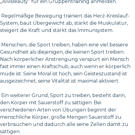
„AlviBeauty“ für ein Gruppentraining anmelden.
Regelmäßige Bewegung trainiert das Herz-Kreislauf-
System, baut Übergewicht ab, stärkt die Muskulatur,
steigert die Kraft und stärkt das Immunsystem.
Menschen, die Sport treiben, haben eine viel bessere
Gesundheit als diejenigen, die keinen Sport treiben.
Nach körperlicher Anstrengung verspürt ein Mensch
fast immer einen Kraftschub, auch wenn er körperlich
müde ist. Seine Moral ist hoch, sein Geisteszustand ist
ausgezeichnet, seine Vitalität ist maximal aktiviert.
Ein weiterer Grund, Sport zu treiben, besteht darin,
den Körper mit Sauerstoff zu sättigen. Bei
verschiedenen Arten von Übungen beginnt der
menschliche Körper, große Mengen Sauerstoff zu
verbrauchen und dadurch alle seine Zellen damit zu
sättigen.