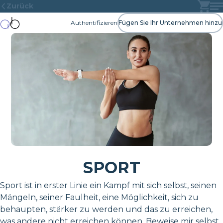
Zurück
Authentifizieren
Fügen Sie Ihr Unternehmen hinzu
SPORT
Sport ist in erster Linie ein Kampf mit sich selbst, seinen
Mängeln, seiner Faulheit, eine Möglichkeit, sich zu
behaupten, stärker zu werden und das zu erreichen,
was andere nicht erreichen können. Beweise mir selbst,