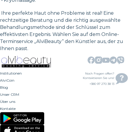
⁃ Kryomassage.
Ihre perfekte Haut ohne Probleme ist real! Eine
rechtzeitige Beratung und die richtig ausgewählte
Behandlungsmethode sind der Schlüssel zum
effektivsten Ergebnis. Wählen Sie auf dem Online-
Terminservice „AlviBeauty“ den Künstler aus, der zu
Ihnen passt.
Institutionen
Noch Fragen offen?
Kontaktieren Sie uns!
AlviCoin
+380 97 270 38 13
Blog
Unser CRM
Über uns
Kontakte