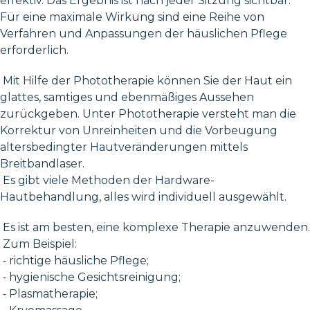
effektiv. Das Ergebnis ist nach jeder Sitzung sichtbar.
Für eine maximale Wirkung sind eine Reihe von
Verfahren und Anpassungen der häuslichen Pflege
erforderlich.
Mit Hilfe der Phototherapie können Sie der Haut ein
glattes, samtiges und ebenmäßiges Aussehen
zurückgeben. Unter Phototherapie versteht man die
Korrektur von Unreinheiten und die Vorbeugung
altersbedingter Hautveränderungen mittels
Breitbandlaser.
Es gibt viele Methoden der Hardware-
Hautbehandlung, alles wird individuell ausgewählt.
Es ist am besten, eine komplexe Therapie anzuwenden.
Zum Beispiel:
⁃ richtige häusliche Pflege;
⁃ hygienische Gesichtsreinigung;
⁃ Plasmatherapie;