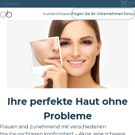
Zurück
Authentifizieren
Fügen Sie Ihr Unternehmen hinzu
Ihre perfekte Haut ohne
Probleme
Frauen sind zunehmend mit verschiedenen
Hautausschlägen konfrontiert – Akne, eine schwere