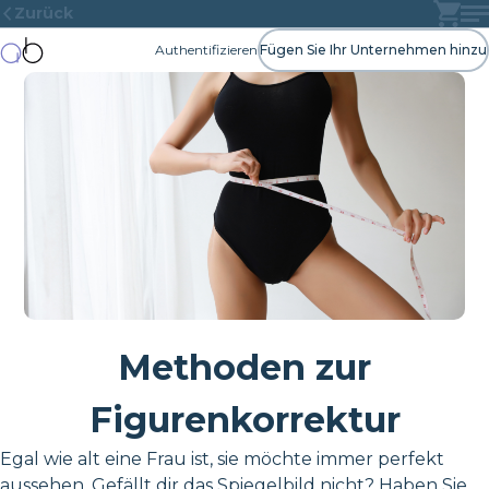
Zurück
Authentifizieren
Fügen Sie Ihr Unternehmen hinzu
Methoden zur
Figurenkorrektur
Egal wie alt eine Frau ist, sie möchte immer perfekt
aussehen. Gefällt dir das Spiegelbild nicht? Haben Sie