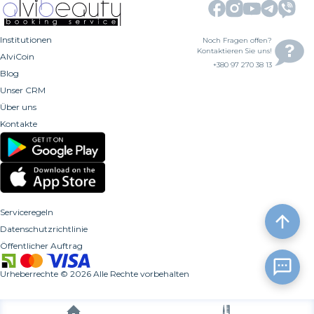
Institutionen
Noch Fragen offen?
Kontaktieren Sie uns!
AlviCoin
+380 97 270 38 13
Blog
Unser CRM
Über uns
Kontakte
Serviceregeln
Datenschutzrichtlinie
Öffentlicher Auftrag
Urheberrechte
©
2026
Alle Rechte vorbehalten