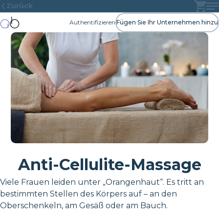
Zurück
Authentifizieren
Fügen Sie Ihr Unternehmen hinzu
Anti-Cellulite-Massage
Viele Frauen leiden unter „Orangenhaut“. Es tritt an
bestimmten Stellen des Körpers auf – an den
Oberschenkeln, am Gesäß oder am Bauch.