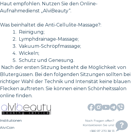
Haut empfohlen. Nutzen Sie den Online-
Aufnahmedienst „AlviBeauty“.
Was beinhaltet die Anti-Cellulite-Massage?:
Reinigung;
Lymphdrainage-Massage;
Vakuum-Schröpfmassage;
Wickeln;
Schutz und Genesung.
Nach der ersten Sitzung besteht die Möglichkeit von
Blutergüssen. Bei den folgenden Sitzungen sollten bei
richtiger Wahl der Technik und Intensität keine blauen
Flecken auftreten. Sie können einen Schönheitssalon
online finden.
Institutionen
Noch Fragen offen?
Kontaktieren Sie uns!
AlviCoin
+380 97 270 38 13