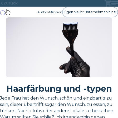
Zurück
Authentifizieren
Fügen Sie Ihr Unternehmen hinzu
Haarfärbung und -typen
Jede Frau hat den Wunsch, schön und einzigartig zu
sein, dieser übertrifft sogar den Wunsch, zu essen, zu
trinken, Nachtclubs oder andere Lokale zu besuchen.
Warum sollten Sie schließlich irgendwohin gehen,