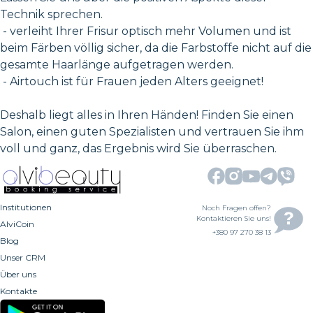
Technik sprechen.
- verleiht Ihrer Frisur optisch mehr Volumen und ist
beim Färben völlig sicher, da die Farbstoffe nicht auf die
gesamte Haarlänge aufgetragen werden.
- Airtouch ist für Frauen jeden Alters geeignet!
Deshalb liegt alles in Ihren Händen! Finden Sie einen
Salon, einen guten Spezialisten und vertrauen Sie ihm
voll und ganz, das Ergebnis wird Sie überraschen.
Institutionen
Noch Fragen offen?
Kontaktieren Sie uns!
AlviCoin
+380 97 270 38 13
Blog
Unser CRM
Über uns
Kontakte