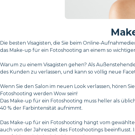
Make
Die besten Visagisten, die Sie beim Online-Aufnahmediens
das Make-up für ein Fotoshooting an einem so wichtige
Warum zu einem Visagisten gehen? Als Außenstehender g
des Kunden zu verlassen, und kann so völlig neue Facet
Wenn Sie den Salon im neuen Look verlassen, hören Si
Fotoshooting werden Wow sein!
Das Make-up für ein Fotoshooting muss heller als üblic
40 % der Farbintensität aufnimmt.
Das Make-up für ein Fotoshooting hängt vom gewählten 
auch von der Jahreszeit des Fotoshootings beeinflusst