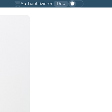
Authentifizieren
Deu