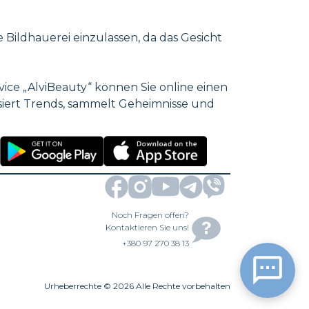
 Bildhauerei einzulassen, da das Gesicht
ce „AlviBeauty“ können Sie online einen
ysiert Trends, sammelt Geheimnisse und
Noch Fragen offen?
Kontaktieren Sie uns!
+380 97 270 38 13
Urheberrechte
©
2026
Alle Rechte vorbehalten