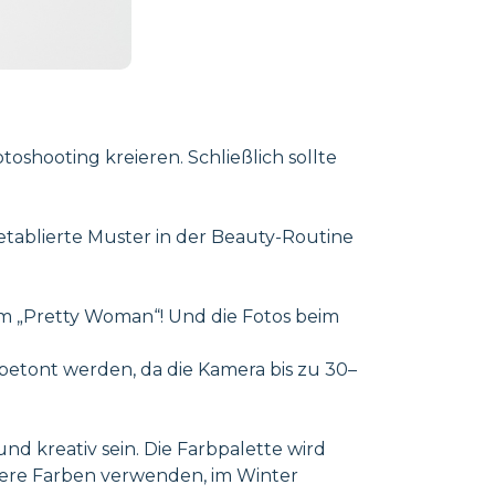
toshooting kreieren. Schließlich sollte
etablierte Muster in der Beauty-Routine
m „Pretty Woman“! Und die Fotos beim
 betont werden, da die Kamera bis zu 30–
d kreativ sein. Die Farbpalette wird
mere Farben verwenden, im Winter