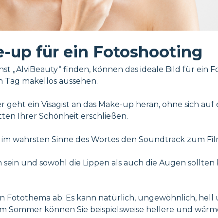
-up für ein Fotoshooting
t „AlviBeauty“ finden, können das ideale Bild für ein Fo
n Tag makellos aussehen.
eht ein Visagist an das Make-up heran, ohne sich auf 
ten Ihrer Schönheit erschließen.
e im wahrsten Sinne des Wortes den Soundtrack zum Fil
h sein und sowohl die Lippen als auch die Augen sollten
Fotothema ab: Es kann natürlich, ungewöhnlich, hell un
. Im Sommer können Sie beispielsweise hellere und wär