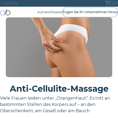
Zurück
Authentifizieren
Fügen Sie Ihr Unternehmen hinzu
Anti-Cellulite-Massage
Viele Frauen leiden unter „Orangenhaut“. Es tritt an
bestimmten Stellen des Körpers auf – an den
Oberschenkeln, am Gesäß oder am Bauch.