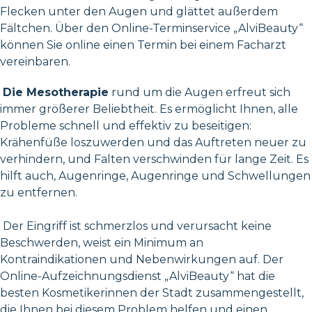
Flecken unter den Augen und glättet außerdem
Fältchen. Über den Online-Terminservice „AlviBeauty“
können Sie online einen Termin bei einem Facharzt
vereinbaren.
Die Mesotherapie
rund um die Augen erfreut sich
immer größerer Beliebtheit. Es ermöglicht Ihnen, alle
Probleme schnell und effektiv zu beseitigen:
Krähenfüße loszuwerden und das Auftreten neuer zu
verhindern, und Falten verschwinden für lange Zeit. Es
hilft auch, Augenringe, Augenringe und Schwellungen
zu entfernen.
Der Eingriff ist schmerzlos und verursacht keine
Beschwerden, weist ein Minimum an
Kontraindikationen und Nebenwirkungen auf. Der
Online-Aufzeichnungsdienst „AlviBeauty“ hat die
besten Kosmetikerinnen der Stadt zusammengestellt,
die Ihnen bei diesem Problem helfen und einen