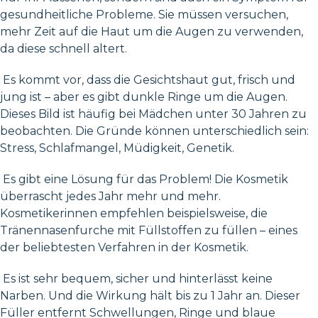
gesundheitliche Probleme. Sie müssen versuchen,
mehr Zeit auf die Haut um die Augen zu verwenden,
da diese schnell altert.
Es kommt vor, dass die Gesichtshaut gut, frisch und
jung ist – aber es gibt dunkle Ringe um die Augen.
Dieses Bild ist häufig bei Mädchen unter 30 Jahren zu
beobachten. Die Gründe können unterschiedlich sein:
Stress, Schlafmangel, Müdigkeit, Genetik.
Es gibt eine Lösung für das Problem! Die Kosmetik
überrascht jedes Jahr mehr und mehr.
Kosmetikerinnen empfehlen beispielsweise, die
Tränennasenfurche mit Füllstoffen zu füllen – eines
der beliebtesten Verfahren in der Kosmetik.
Es ist sehr bequem, sicher und hinterlässt keine
Narben. Und die Wirkung hält bis zu 1 Jahr an. Dieser
Füller entfernt Schwellungen, Ringe und blaue