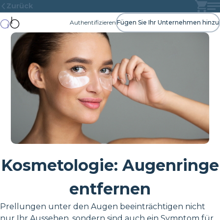
Zurück
Authentifizieren
Fügen Sie Ihr Unternehmen hinzu
Kosmetologie: Augenringe
entfernen
Prellungen unter den Augen beeinträchtigen nicht
nur Ihr Aussehen, sondern sind auch ein Symptom für