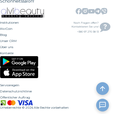
Schönheitssalon!
Institutionen
Noch Fragen offen?
Kontaktieren Sie uns!
AlviCoin
+380 97 270 38 13
Blog
Unser CRM
Über uns
Kontakte
Serviceregeln
Datenschutzrichtlinie
Öffentlicher Auftrag
Urheberrechte
©
2026
Alle Rechte vorbehalten