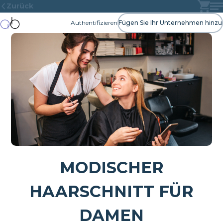
Zurück
Authentifizieren
Fügen Sie Ihr Unternehmen hinzu
MODISCHER
HAARSCHNITT FÜR
DAMEN