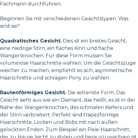
Fachmann durchführen.
Beginnen Sie mit verschiedenen Gesichtstypen. Was
sind sie?
Quadratisches Gesicht.
Dies ist ein breites Gesicht,
eine niedrige Stirn, ein flaches Kinn und flache
Wangenknochen. Für diese Form müssen Sie
voluminöse Haarschnitte wählen. Um die Gesichtszüge
weicher zu machen, empfiehlt es sich, asymmetrische
Haarschnitte und schrägen Pony zu wählen.
Rautenförmiges Gesicht.
Die seltenste Form. Das
Gesicht sieht aus wie ein Diamant, das heißt, es ist in der
Nähe der Wangenknochen, des schmalen Kiefers und
der Stirn verbreitert. Perfekt sind trapezförmige
Haarschnitte, Locken und Bobs mit nach außen
gelockten Enden. Zum Beispiel ein Pixie-Haarschnitt,
der zu Hause leicht zu stylen und herauszuwachsen ist.