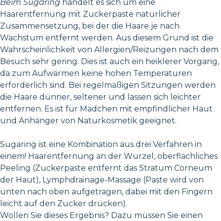
Beim Sugaring
handelt es sich um eine
Haarentfernung mit Zuckerpaste natürlicher
Zusammensetzung, bei der die Haare je nach
Wachstum entfernt werden. Aus diesem Grund ist die
Wahrscheinlichkeit von Allergien/Reizungen nach dem
Besuch sehr gering. Dies ist auch ein heiklerer Vorgang,
da zum Aufwärmen keine hohen Temperaturen
erforderlich sind. Bei regelmäßigen Sitzungen werden
die Haare dünner, seltener und lassen sich leichter
entfernen. Es ist für Mädchen mit empfindlicher Haut
und Anhänger von Naturkosmetik geeignet.
Sugaring ist eine Kombination aus drei Verfahren in
einem! Haarentfernung an der Wurzel, oberflächliches
Peeling (Zuckerpaste entfernt das Stratum Corneum
der Haut), Lymphdrainage-Massage (Paste wird von
unten nach oben aufgetragen, dabei mit den Fingern
leicht auf den Zucker drücken).
Wollen Sie dieses Ergebnis? Dazu müssen Sie einen