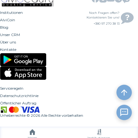
Institutionen
Noch Fragen offen?
Kontaktieren Sie uns!
AlviCoin
+380 97 270 38 13
Blog
Unser CRM
Über uns
Kontakte
Serviceregeln
Datenschutzrichtlinie
Öffentlicher Auftrag
Urheberrechte
©
2026
Alle Rechte vorbehalten
Heim
Institutionen