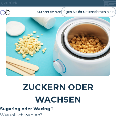
Zurück
Authentifizieren
Fügen Sie Ihr Unternehmen hinzu
ZUCKERN ODER
WACHSEN
Sugaring
oder Waxing
?
Was soll ich wählen?