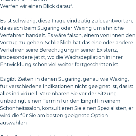
Werfen wir einen Blick darauf.
Es ist schwierig, diese Frage eindeutig zu beantworten,
da es sich beim Sugaring oder Waxing um ähnliche
Verfahren handelt. Es wäre falsch, einem von ihnen den
Vorzug zu geben. Schließlich hat das eine oder andere
Verfahren seine Berechtigung in seiner Existenz,
insbesondere jetzt, wo die Wachsdepilation in ihrer
Entwicklung schon viel weiter fortgeschritten ist.
Es gibt Zeiten, in denen Sugaring, genau wie Waxing,
für verschiedene Indikationen nicht geeignet ist, das ist
alles individuell. Vereinbaren Sie vor der Sitzung
unbedingt einen Termin für den Eingriff in einem
Schönheitssalon, konsultieren Sie einen Spezialisten, er
wird die für Sie am besten geeignete Option
auswählen.