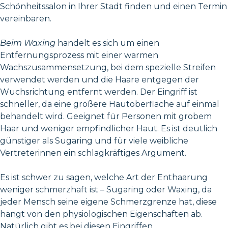
Schönheitssalon in Ihrer Stadt finden und einen Termin
vereinbaren.
Beim Waxing
handelt es sich um einen
Entfernungsprozess mit einer warmen
Wachszusammensetzung, bei dem spezielle Streifen
verwendet werden und die Haare entgegen der
Wuchsrichtung entfernt werden. Der Eingriff ist
schneller, da eine größere Hautoberfläche auf einmal
behandelt wird. Geeignet für Personen mit grobem
Haar und weniger empfindlicher Haut. Es ist deutlich
günstiger als Sugaring und für viele weibliche
Vertreterinnen ein schlagkräftiges Argument.
Es ist schwer zu sagen, welche Art der Enthaarung
weniger schmerzhaft ist – Sugaring oder Waxing, da
jeder Mensch seine eigene Schmerzgrenze hat, diese
hängt von den physiologischen Eigenschaften ab.
Natürlich gibt es bei diesen Eingriffen