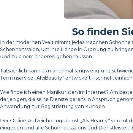
So finden Si
In der modernen Welt nimmt jedes Mädchen Schönheitsd
Schönheitssalon, um ihre Hände in Ordnung zu bringen.
und zu einem anderen gehen müssen.
Tatsächlich kann es manchmal langwierig und schwierig 
Terminservice „AlviBeauty“ entwickelt – schnell, einfa
Wie finde ich einen Maniküristen im Internet? Am bes
derjenigen, die seine Dienste bereits in Anspruch geno
Anwendung zur Registrierung von Kunden.
Der Online-Aufzeichnungsdienst „AlviBeauty“ vereint d
eingeben und alle Schönheitssalons und Dienstleister, 