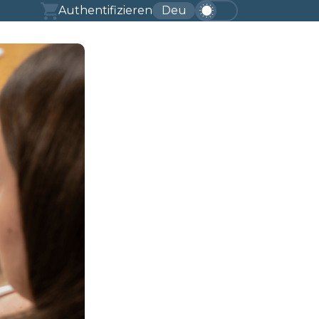
Authentifizieren
Deu