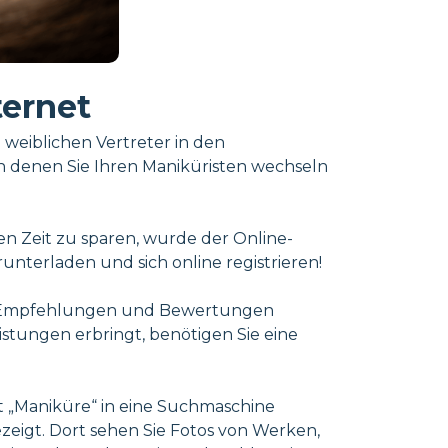
ternet
weiblichen Vertreter in den
in denen Sie Ihren Maniküristen wechseln
en Zeit zu sparen, wurde der Online-
unterladen und sich online registrieren!
der Empfehlungen und Bewertungen
istungen erbringt, benötigen Sie eine
rt „Maniküre“ in eine Suchmaschine
ezeigt. Dort sehen Sie Fotos von Werken,