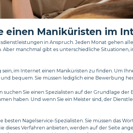
e einen Maniküristen im In
ienstleistungen in Anspruch. Jeden Monat gehen alle 
 Aber manchmal gibt es unterschiedliche Situationen, 
sein, im Internet einen Maniküristen zu finden. Um Ihn
ch und bequem. Sie müssen lediglich eine Bewerbung her
ten suchen Sie einen Spezialisten auf der Grundlage 
mmen haben. Und wenn Sie ein Meister sind, der Dienstle
ie besten Nagelservice-Spezialisten. Sie müssen das Wo
die dieses Verfahren anbieten, werden auf der Seite ang