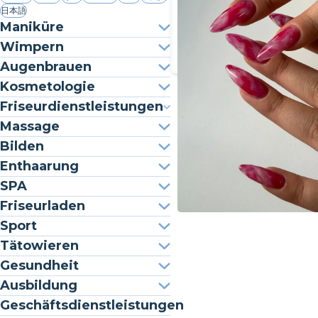
日本語
Maniküre
Wimpern
Augenbrauen
Kosmetologie
Friseurdienstleistungen
Massage
Bilden
Enthaarung
SPA
Friseurladen
Sport
Tätowieren
Gesundheit
Ausbildung
Geschäftsdienstleistungen