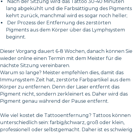
Nach der Sitzung wird das Tattoo 30-40 Minuten
lang abgekühlt und die Farbsättigung des Pigments
kehrt zurück, manchmal wird es sogar noch heller;
Der Prozess der Entfernung des zerstörten
Pigments aus dem Körper über das Lymphsystem
beginnt.
Dieser Vorgang dauert 6-8 Wochen, danach können Sie
wieder online einen Termin mit dem Meister für die
nächste Sitzung vereinbaren.
Warum so lange? Meister empfehlen dies, damit das
Immunsystem Zeit hat, zerstörte Farbpartikel aus dem
Körper zu entfernen. Denn der Laser entfernt das
Pigment nicht, sondern zerkleinert es. Daher wird das
Pigment genau während der Pause entfernt.
Wie viel kostet die Tattooentfernung? Tattoos können
unterschiedlich sein: farbig/schwarz, groß oder klein,
professionell oder selbstgemacht. Daher ist es schwierig