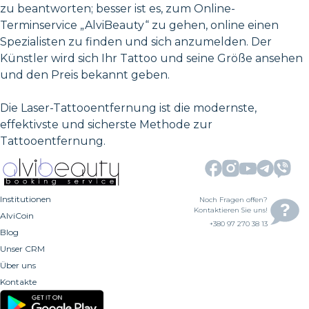
zu beantworten; besser ist es, zum Online-
Terminservice „AlviBeauty“ zu gehen, online einen
Spezialisten zu finden und sich anzumelden. Der
Künstler wird sich Ihr Tattoo und seine Größe ansehen
und den Preis bekannt geben.
Die Laser-Tattooentfernung ist die modernste,
effektivste und sicherste Methode zur
Tattooentfernung.
Institutionen
Noch Fragen offen?
Kontaktieren Sie uns!
AlviCoin
+380 97 270 38 13
Blog
Unser CRM
Über uns
Kontakte