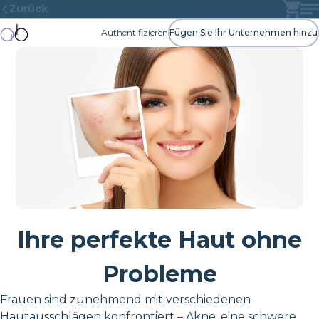
Zurück
Authentifizieren
Fügen Sie Ihr Unternehmen hinzu
Ihre perfekte Haut ohne
Probleme
Frauen sind zunehmend mit verschiedenen
Hautausschlägen konfrontiert – Akne, eine schwere