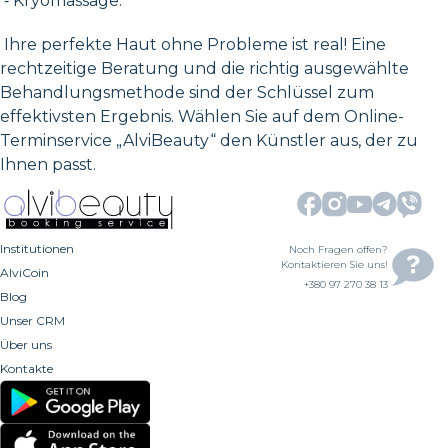
⁃ Kryomassage.
Ihre perfekte Haut ohne Probleme ist real! Eine
rechtzeitige Beratung und die richtig ausgewählte
Behandlungsmethode sind der Schlüssel zum
effektivsten Ergebnis. Wählen Sie auf dem Online-
Terminservice „AlviBeauty“ den Künstler aus, der zu
Ihnen passt.
Institutionen
Noch Fragen offen?
Kontaktieren Sie uns!
AlviCoin
+380 97 270 38 13
Blog
Unser CRM
Über uns
Kontakte