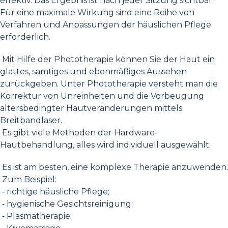
effektiv. Das Ergebnis ist nach jeder Sitzung sichtbar.
Für eine maximale Wirkung sind eine Reihe von
Verfahren und Anpassungen der häuslichen Pflege
erforderlich.
Mit Hilfe der Phototherapie können Sie der Haut ein
glattes, samtiges und ebenmäßiges Aussehen
zurückgeben. Unter Phototherapie versteht man die
Korrektur von Unreinheiten und die Vorbeugung
altersbedingter Hautveränderungen mittels
Breitbandlaser.
Es gibt viele Methoden der Hardware-
Hautbehandlung, alles wird individuell ausgewählt.
Es ist am besten, eine komplexe Therapie anzuwenden.
Zum Beispiel:
⁃ richtige häusliche Pflege;
⁃ hygienische Gesichtsreinigung;
⁃ Plasmatherapie;