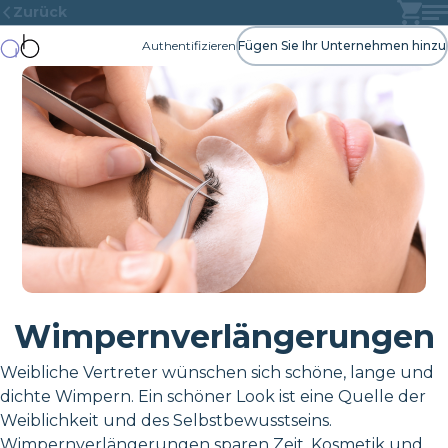
Zurück
Authentifizieren
Fügen Sie Ihr Unternehmen hinzu
Wimpernverlängerungen
Weibliche Vertreter wünschen sich schöne, lange und
dichte Wimpern. Ein schöner Look ist eine Quelle der
Weiblichkeit und des Selbstbewusstseins.
Wimpernverlängerungen sparen Zeit, Kosmetik und