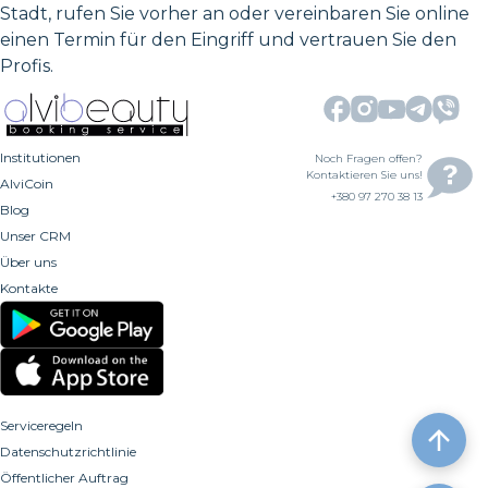
Stadt, rufen Sie vorher an oder vereinbaren Sie online
einen Termin für den Eingriff und vertrauen Sie den
Profis.
Institutionen
Noch Fragen offen?
Kontaktieren Sie uns!
AlviCoin
+380 97 270 38 13
Blog
Unser CRM
Über uns
Kontakte
Serviceregeln
Datenschutzrichtlinie
Öffentlicher Auftrag