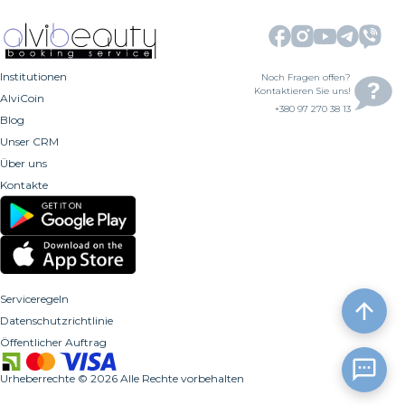
Institutionen
Noch Fragen offen?
Kontaktieren Sie uns!
AlviCoin
+380 97 270 38 13
Blog
Unser CRM
Über uns
Kontakte
Serviceregeln
Datenschutzrichtlinie
Öffentlicher Auftrag
Urheberrechte
©
2026
Alle Rechte vorbehalten