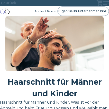
Zurück
Authentifizieren
Fügen Sie Ihr Unternehmen hinzu
Haarschnitt für Männer
und Kinder
Haarschnitt für Männer und Kinder. Was ist vor der
Anmeldung beim Friseur zu wissen und wie wählt man