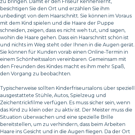
zu bringen. Damit er den Friseur kennenlernt,
besichtigen Sie den Ort und erzählen Sie ihm
unbedingt von dem Haarschnitt. Sie können im Voraus
mit dem Kind spielen und die Haare der Puppe
schneiden, zeigen, dass es nicht weh tut, und sagen,
wohin die Haare gehen. Dass ein Haarschnitt schön ist
und nichts im Weg steht oder Ihnen in die Augen gerät.
Sie können für Kunden vorab einen Online-Termin in
einem Schönheitssalon vereinbaren. Gemeinsam mit
den Freunden des Kindes macht es ihm mehr Spaß,
den Vorgang zu beobachten.
Typischerweise sollten Kinderfriseursalons über speziell
ausgestattete Stühle, Autos, Spielzeug und
Zeichentrickfilme verfügen. Es muss sicher sein, wenn
das Kind zu klein oder zu aktiv ist. Der Meister muss die
Situation überwachen und eine spezielle Brille
bereitstellen, um zu verhindern, dass beim Arbeiten
Haare ins Gesicht und in die Augen fliegen. Da der Ort