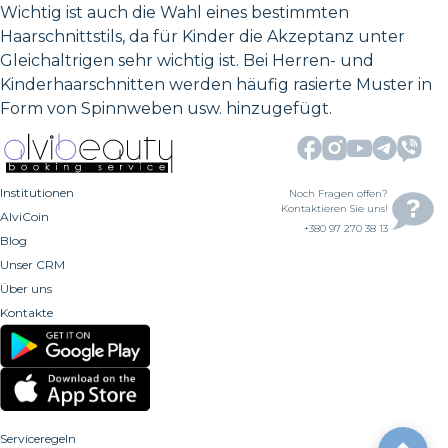
Wichtig ist auch die Wahl eines bestimmten
Haarschnittstils, da für Kinder die Akzeptanz unter
Gleichaltrigen sehr wichtig ist. Bei Herren- und
Kinderhaarschnitten werden häufig rasierte Muster in
Form von Spinnweben usw. hinzugefügt.
Institutionen
Noch Fragen offen?
Kontaktieren Sie uns!
AlviCoin
+380 97 270 38 13
Blog
Unser CRM
Über uns
Kontakte
Serviceregeln