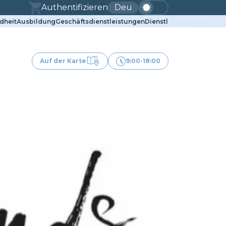
Authentifizieren
Deu
dheit
Ausbildung
Geschäftsdienstleistungen
Dienstleistungen für Tie
Auf der Karte
9:00-18:00