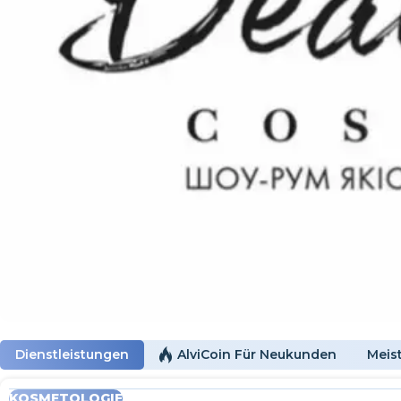
Dienstleistungen
AlviCoin Für Neukunden
Meis
KOSMETOLOGIE