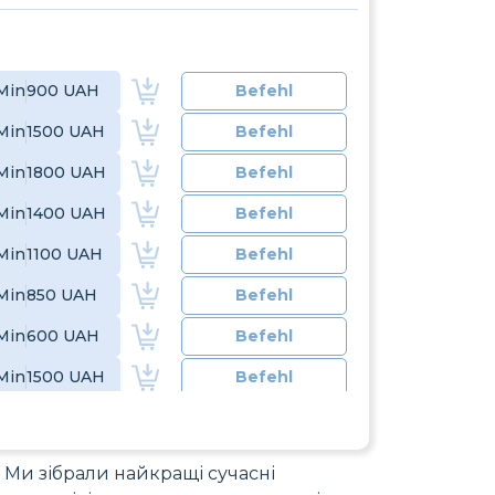
Min
900 UAH
Befehl
Min
1500 UAH
Befehl
Min
1800 UAH
Befehl
Min
1400 UAH
Befehl
Min
1100 UAH
Befehl
Min
850 UAH
Befehl
Min
600 UAH
Befehl
Min
1500 UAH
Befehl
Min
900 UAH
Befehl
Min
850 UAH
Befehl
 Ми зібрали найкращі сучасні