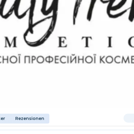
ter
Rezensionen