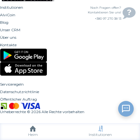
Institutionen
Noch Fragen offen?
Kontaktieren Sie uns!
AlviCoin
+380 97 270 38 13
Blog
Unser CRM
Über uns
Kontakte
Serviceregeln
Datenschutzrichtlinie
Öffentlicher Auftrag
Urheberrechte
©
2026
Alle Rechte vorbehalten
Heim
Institutionen