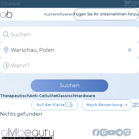
Zurück
Authentifizieren
Fügen Sie Ihr Unternehmen hinzu
Suchen
Therapeutisch
Anti-Cellulite
Klassisch
Hardware
Auf der Karte
Nach Bewertung
Nichts gefunden