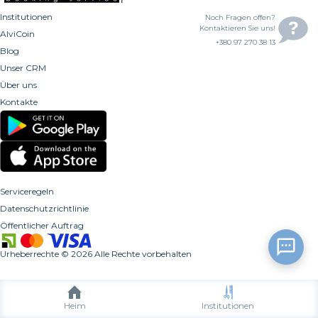
Institutionen
Noch Fragen offen?
Kontaktieren Sie uns!
AlviCoin
+380 97 270 38 13
Blog
Unser CRM
Über uns
Kontakte
Serviceregeln
Datenschutzrichtlinie
Öffentlicher Auftrag
Urheberrechte
©
2026
Alle Rechte vorbehalten
Heim
Institutionen