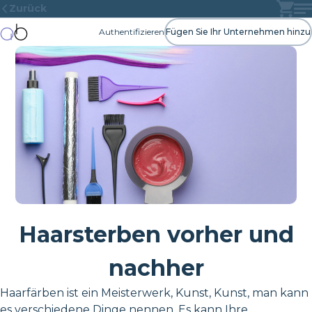
Zurück
Authentifizieren
Fügen Sie Ihr Unternehmen hinzu
Haarsterben vorher und
nachher
Haarfärben ist ein Meisterwerk, Kunst, Kunst, man kann
es verschiedene Dinge nennen. Es kann Ihre