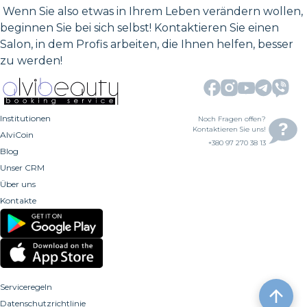
Wenn Sie also etwas in Ihrem Leben verändern wollen,
beginnen Sie bei sich selbst! Kontaktieren Sie einen
Salon, in dem Profis arbeiten, die Ihnen helfen, besser
zu werden!
Institutionen
Noch Fragen offen?
Kontaktieren Sie uns!
AlviCoin
+380 97 270 38 13
Blog
Unser CRM
Über uns
Kontakte
Serviceregeln
Datenschutzrichtlinie