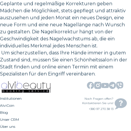
Geplante und regelmäßige Korrekturen geben
Mädchen die Möglichkeit, stets gepflegt und attraktiv
auszusehen und jeden Monat ein neues Design, eine
neue Form und eine neue Nagellänge nach Wunsch
zu gestalten. Die Nagelkorrektur hängt von der
Geschwindigkeit des Nagelwachstums ab, die ein
individuelles Merkmal jedes Menschen ist.
Um sicherzustellen, dass Ihre Hände immer in gutem
Zustand sind, müssen Sie einen Schönheitssalon in der
Stadt finden und online einen Termin mit einem
Spezialisten für den Eingriff vereinbaren.
Institutionen
Noch Fragen offen?
Kontaktieren Sie uns!
AlviCoin
+380 97 270 38 13
Blog
Unser CRM
Über uns