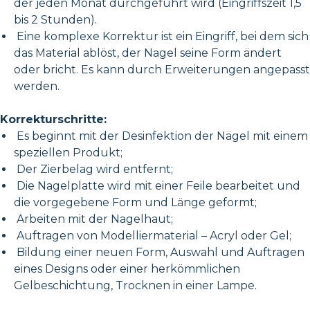
der jeden Monat durchgeführt wird (Eingriffszeit 1,5
bis 2 Stunden).
Eine komplexe Korrektur ist ein Eingriff, bei dem sich
das Material ablöst, der Nagel seine Form ändert
oder bricht. Es kann durch Erweiterungen angepasst
werden.
Korrekturschritte:
Es beginnt mit der Desinfektion der Nägel mit einem
speziellen Produkt;
Der Zierbelag wird entfernt;
Die Nagelplatte wird mit einer Feile bearbeitet und
die vorgegebene Form und Länge geformt;
Arbeiten mit der Nagelhaut;
Auftragen von Modelliermaterial – Acryl oder Gel;
Bildung einer neuen Form, Auswahl und Auftragen
eines Designs oder einer herkömmlichen
Gelbeschichtung, Trocknen in einer Lampe.