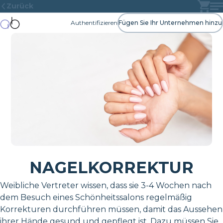
Zurück
Authentifizieren
Fügen Sie Ihr Unternehmen hinzu
NAGELKORREKTUR
Weibliche Vertreter wissen, dass sie 3-4 Wochen nach
dem Besuch eines Schönheitssalons regelmäßig
Korrekturen durchführen müssen, damit das Aussehen
ihrer Hände gesund und gepflegt ist. Dazu müssen Sie