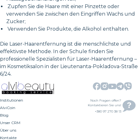
Zupfen Sie die Haare mit einer Pinzette oder
verwenden Sie zwischen den Eingriffen Wachs und
Zucker;
Verwenden Sie Produkte, die Alkohol enthalten.
Die Laser-Haarentfernung ist die menschlichste und
effektivste Methode. In der Schule finden Sie
professionelle Spezialisten für Laser-Haarentfernung –
im Kosmetiksalon in der Lieutenanta-Pokladova-Straße
6/24.
Institutionen
Noch Fragen offen?
Kontaktieren Sie uns!
AlviCoin
+380 97 270 38 13
Blog
Unser CRM
Über uns
Kontakte