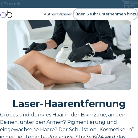
Zurück
Authentifizieren
Fügen Sie Ihr Unternehmen hinzu
Laser-Haarentfernung
Grobes und dunkles Haar in der Bikinizone, an den
Beinen, unter den Armen? Pigmentierung und
eingewachsene Haare? Der Schulsalon „Kosmetikerin“
in der Lieutenanta-Pokladova-Straße 6/24 wird das