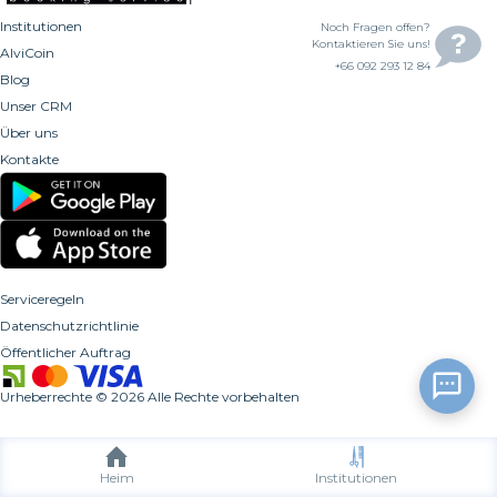
Institutionen
Noch Fragen offen?
Kontaktieren Sie uns!
AlviCoin
+66 092 293 12 84
Blog
Unser CRM
Über uns
Kontakte
Serviceregeln
Datenschutzrichtlinie
Öffentlicher Auftrag
Urheberrechte
©
2026
Alle Rechte vorbehalten
Heim
Institutionen