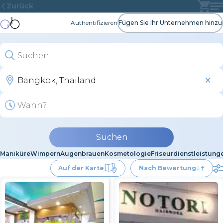
Zurück
Authentifizieren
Fügen Sie Ihr Unternehmen hinzu
Suchen
Maniküre
Wimpern
Augenbrauen
Kosmetologie
Friseurdienstleistung
Auf der Karte
Nach Bewertung