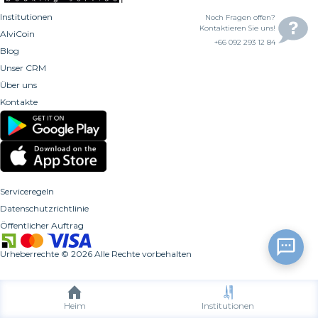
Institutionen
Noch Fragen offen?
Kontaktieren Sie uns!
AlviCoin
+66 092 293 12 84
Blog
Unser CRM
Über uns
Kontakte
Serviceregeln
Datenschutzrichtlinie
Öffentlicher Auftrag
Urheberrechte
©
2026
Alle Rechte vorbehalten
Heim
Institutionen