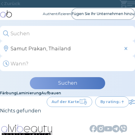
Zurück
Authentifizieren
Fügen Sie Ihr Unternehmen hinzu
Suchen
Färbung
Laminierung
Aufbauen
Auf der Karte
By rating
Nichts gefunden