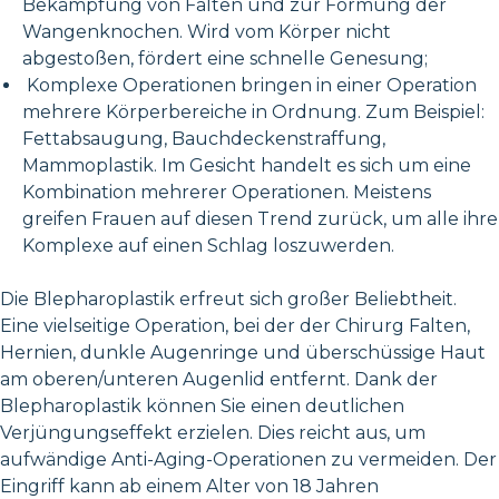
Bekämpfung von Falten und zur Formung der
Wangenknochen. Wird vom Körper nicht
abgestoßen, fördert eine schnelle Genesung;
Komplexe Operationen bringen in einer Operation
mehrere Körperbereiche in Ordnung. Zum Beispiel:
Fettabsaugung, Bauchdeckenstraffung,
Mammoplastik. Im Gesicht handelt es sich um eine
Kombination mehrerer Operationen. Meistens
greifen Frauen auf diesen Trend zurück, um alle ihre
Komplexe auf einen Schlag loszuwerden.
Die Blepharoplastik erfreut sich großer Beliebtheit.
Eine vielseitige Operation, bei der der Chirurg Falten,
Hernien, dunkle Augenringe und überschüssige Haut
am oberen/unteren Augenlid entfernt. Dank der
Blepharoplastik können Sie einen deutlichen
Verjüngungseffekt erzielen. Dies reicht aus, um
aufwändige Anti-Aging-Operationen zu vermeiden. Der
Eingriff kann ab einem Alter von 18 Jahren