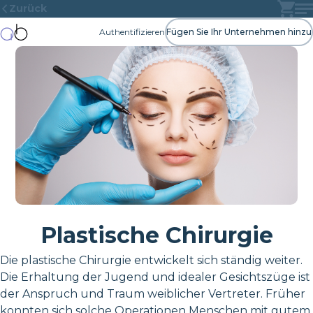
Zurück
Authentifizieren
Fügen Sie Ihr Unternehmen hinzu
Plastische Chirurgie
Die plastische Chirurgie entwickelt sich ständig weiter.
Die Erhaltung der Jugend und idealer Gesichtszüge ist
der Anspruch und Traum weiblicher Vertreter. Früher
konnten sich solche Operationen Menschen mit gutem