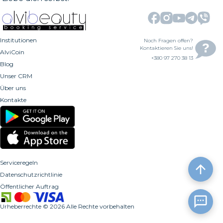
Institutionen
Noch Fragen offen?
Kontaktieren Sie uns!
AlviCoin
+380 97 270 38 13
Blog
Unser CRM
Über uns
Kontakte
Serviceregeln
Datenschutzrichtlinie
Öffentlicher Auftrag
Urheberrechte
©
2026
Alle Rechte vorbehalten