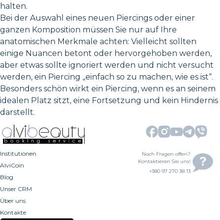
halten.
Bei der Auswahl eines neuen Piercings oder einer
ganzen Komposition müssen Sie nur auf Ihre
anatomischen Merkmale achten: Vielleicht sollten
einige Nuancen betont oder hervorgehoben werden,
aber etwas sollte ignoriert werden und nicht versucht
werden, ein Piercing „einfach so zu machen, wie es ist“.
Besonders schön wirkt ein Piercing, wenn es an seinem
idealen Platz sitzt, eine Fortsetzung und kein Hindernis
darstellt.
Institutionen
Noch Fragen offen?
Kontaktieren Sie uns!
AlviCoin
+380 97 270 38 13
Blog
Unser CRM
Über uns
Kontakte