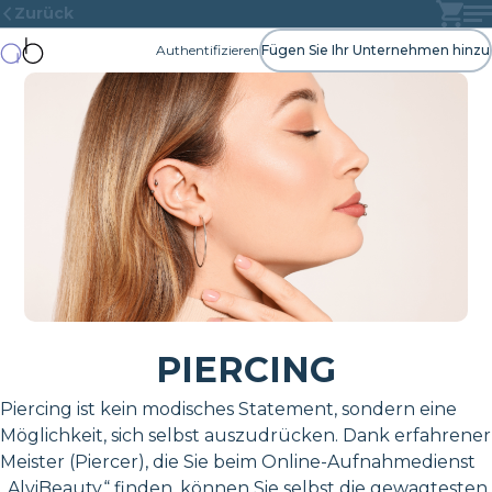
Zurück
Authentifizieren
Fügen Sie Ihr Unternehmen hinzu
PIERCING
Piercing ist kein modisches Statement, sondern eine
Möglichkeit, sich selbst auszudrücken. Dank erfahrener
Meister (Piercer), die Sie beim Online-Aufnahmedienst
„AlviBeauty“ finden, können Sie selbst die gewagtesten