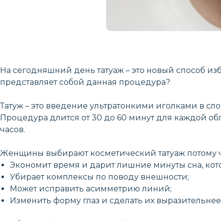
На сегодняшний день татуаж – это новый способ из
представляет собой данная процедура?
Татуж – это введение ультратонкими иголками в сл
Процедура длится от 30 до 60 минут для каждой обл
часов.
Женщины выбирают косметический татуаж потому ч
Экономит время и дарит лишние минуты сна, кот
Убирает комплексы по поводу внешности;
Может исправить асимметрию линий;
Изменить форму глаз и сделать их выразительнее