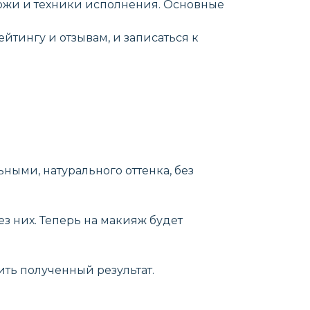
 кожи и техники исполнения. Основные
йтингу и отзывам, и записаться к
ными, натурального оттенка, без
ез них. Теперь на макияж будет
ить полученный результат.