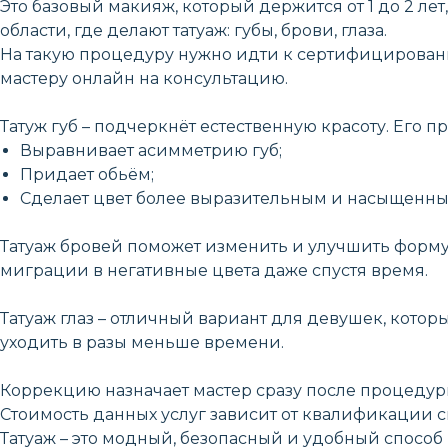
Это базовый макияж, который держится от 1 до 2 л
области, где делают татуаж: губы, брови, глаза.
На такую процедуру нужно идти к сертифицированно
мастеру онлайн на консультацию.
Татуж губ – подчеркнёт естественную красоту. Его п
Выравнивает асимметрию губ;
Придает обьём;
Сделает цвет более выразительным и насыщенны
Татуаж бровей поможет изменить и улучшить форму, 
миграции в негативные цвета даже спустя время.
Татуаж глаз – отличный вариант для девушек, котор
уходить в разы меньше времени.
Коррекцию назначает мастер сразу после процедуры,
Стоимость данных услуг зависит от квалификации с
Татуаж – это модный, безопасный и удобный способ 