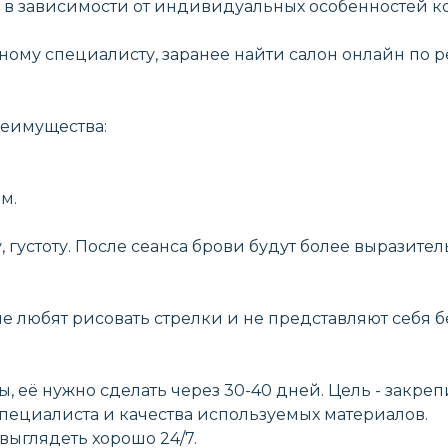
ет, в зависимости от индивидуальных особенностей
му специалисту, заранее найти салон онлайн по ре
реимущества:
м.
густоту. После сеанса брови будут более выразитель
ые любят рисовать стрелки и не представляют себя б
 её нужно сделать через 30-40 дней. Цель - закреп
пециалиста и качества используемых материалов.
выглядеть хорошо 24/7.