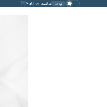
Authenticate
Eng