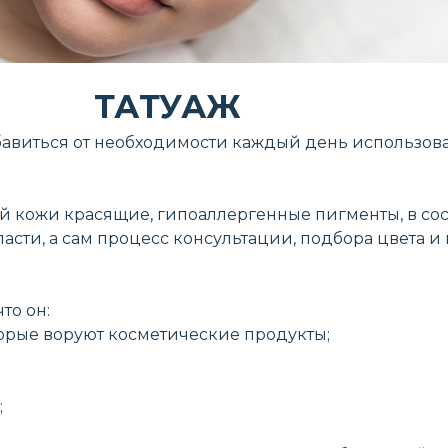
ТАТУАЖ
бавиться от необходимости каждый день использова
ой кожи красящие, гипоаллергенные пигменты, в сос
асти, а сам процесс консультации, подбора цвета и 
то он:
орые воруют косметические продукты;
;