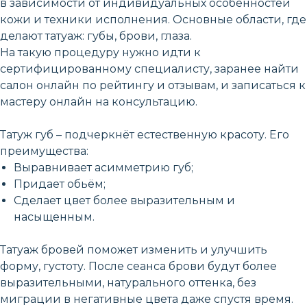
в зависимости от индивидуальных особенностей
кожи и техники исполнения. Основные области, где
делают татуаж: губы, брови, глаза.
На такую процедуру нужно идти к
сертифицированному специалисту, заранее найти
салон онлайн по рейтингу и отзывам, и записаться к
мастеру онлайн на консультацию.
Татуж губ – подчеркнёт естественную красоту. Его
преимущества:
Выравнивает асимметрию губ;
Придает обьём;
Сделает цвет более выразительным и
насыщенным.
Татуаж бровей поможет изменить и улучшить
форму, густоту. После сеанса брови будут более
выразительными, натурального оттенка, без
миграции в негативные цвета даже спустя время.