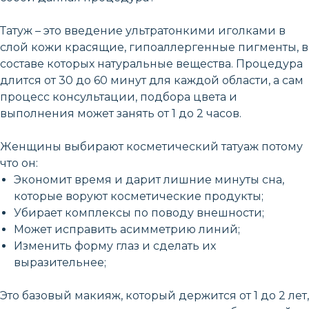
Татуж – это введение ультратонкими иголками в
слой кожи красящие, гипоаллергенные пигменты, в
составе которых натуральные вещества. Процедура
длится от 30 до 60 минут для каждой области, а сам
процесс консультации, подбора цвета и
выполнения может занять от 1 до 2 часов.
Женщины выбирают косметический татуаж потому
что он:
Экономит время и дарит лишние минуты сна,
которые воруют косметические продукты;
Убирает комплексы по поводу внешности;
Может исправить асимметрию линий;
Изменить форму глаз и сделать их
выразительнее;
Это базовый макияж, который держится от 1 до 2 лет,