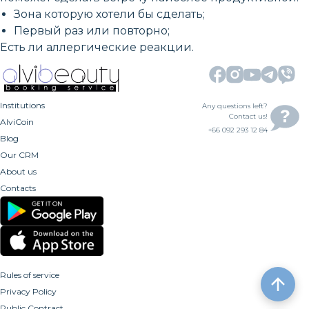
Зона которую хотели бы сделать;
Первый раз или повторно;
Есть ли аллергические реакции.
Institutions
Any questions left?
Contact us!
AlviCoin
+66 092 293 12 84
Blog
Our CRM
About us
Contacts
Rules of service
Privacy Policy
Public Contract