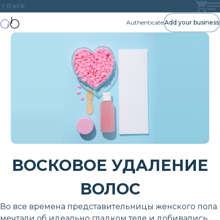
Back
Authenticate
Add your business
ВОСКОВОЕ УДАЛЕНИЕ
ВОЛОС
Во все времена представительницы женского пола
мечтали об идеально гладком теле и добивались