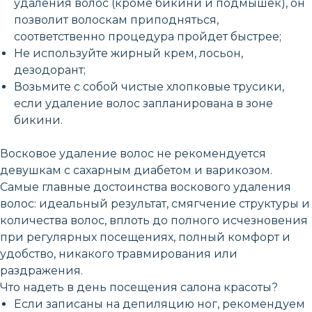
удаления волос (кроме бикини и подмышек), он
позволит волоскам приподняться,
соответственно процедура пройдет быстрее;
Не используйте жирный крем, лосьон,
дезодорант;
Возьмите с собой чистые хлопковые трусики,
если удаление волос запланирована в зоне
бикини.
Восковое удаление волос не рекомендуется
девушкам с сахарным диабетом и варикозом.
Самые главные достоинства воскового удаления
волос: идеальный результат, смягчение структуры и
количества волос, вплоть до полного исчезновения
при регулярных посещениях, полный комфорт и
удобство, никакого травмирования или
раздражения.
Что надеть в день посещения салона красоты?
Если записаны на депиляцию ног, рекомендуем