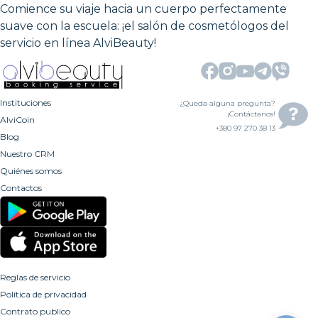
Comience su viaje hacia un cuerpo perfectamente
suave con la escuela: ¡el salón de cosmetólogos del
servicio en línea AlviBeauty!
Instituciones
¿Queda alguna pregunta?
¡Contáctanos!
AlviCoin
+380 97 270 38 13
Blog
Nuestro CRM
Quiénes somos
Contactos
Reglas de servicio
Política de privacidad
Contrato publico