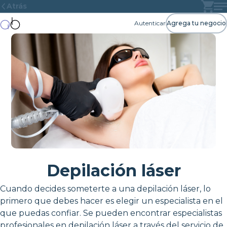
Atrás
Autenticar
Agrega tu negocio
Depilación láser
Cuando decides someterte a una depilación láser, lo
primero que debes hacer es elegir un especialista en el
que puedas confiar. Se pueden encontrar especialistas
profesionales en depilación láser a través del servicio de