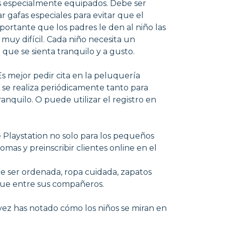
dos especialmente equipados. Debe ser
 gafas especiales para evitar que el
importante que los padres le den al niño las
muy difícil. Cada niño necesita un
que se sienta tranquilo y a gusto.
Es mejor pedir cita en la peluquería
 se realiza periódicamente tanto para
anquilo. O puede utilizar el registro en
e Playstation no solo para los pequeños
mas y preinscribir clientes online en el
be ser ordenada, ropa cuidada, zapatos
que entre sus compañeros.
vez has notado cómo los niños se miran en