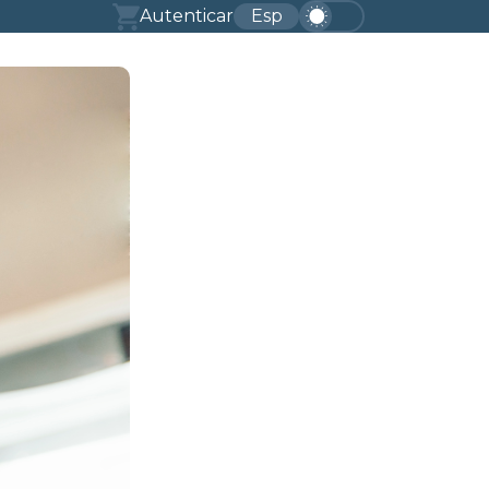
Autenticar
Esp