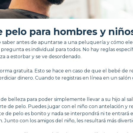
e pelo para hombres y niños
e saber antes de apuntarse a una peluquería y cómo ele
a pregunta es individual para todos. No hay reglas especí
za a estorbar y se ve desordenado.
forma gratuita. Esto se hace en caso de que el bebé de 
erdiciar dinero. Cuando te registras en línea en un saló
ón de belleza para poder simplemente llevar a su hijo al 
rte de pelo. Puedes jugar con el niño con antelación y r
 de pelo es bonito y nada se interpondrá ni te entrará e
n. Junto con los amigos del niño, les resultará más divert