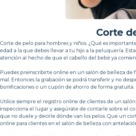
Corte d
Corte de pelo para hombres y niños. ¿Qué es important
edad a la que debes llevar a tu hijo a la peluquería. Est
atención al hecho de que el cabello del bebé ya comien
Puedes preinscribirte online en un salón de belleza de 
mal. Entonces la grabación se podrá transferir y no desp
bonificaciones o un cupón de ahorro de forma gratuita.
Utilice siempre el registro online de clientes de un sal
inspecciona el lugar y asegúrate de contarle sobre el co
que no duele y decirle dónde van los pelos. Que un corte
online para clientes en el salón de belleza con antelació