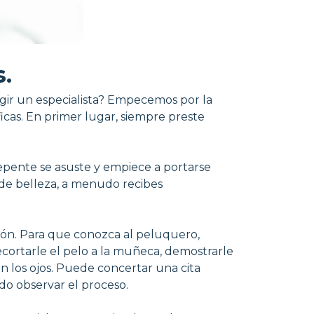
.
gir un especialista? Empecemos por la
ficas. En primer lugar, siempre preste
repente se asuste y empiece a portarse
n de belleza, a menudo recibes
salón. Para que conozca al peluquero,
ecortarle el pelo a la muñeca, demostrarle
n los ojos. Puede concertar una cita
ido observar el proceso.